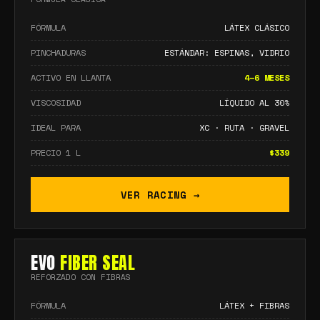
FÓRMULA
LÁTEX CLÁSICO
PINCHADURAS
ESTÁNDAR: ESPINAS, VIDRIO
ACTIVO EN LLANTA
4–6 MESES
VISCOSIDAD
LÍQUIDO AL 30%
IDEAL PARA
XC · RUTA · GRAVEL
PRECIO 1 L
$339
VER RACING →
EVO
FIBER SEAL
REFORZADO CON FIBRAS
FÓRMULA
LÁTEX + FIBRAS