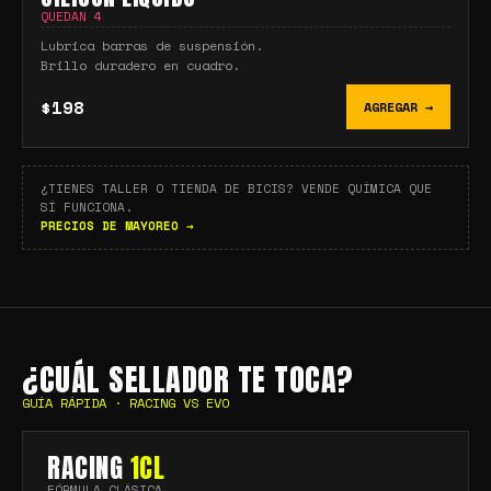
QUEDAN
4
Lubrica barras de suspensión.
Brillo duradero en cuadro.
$198
AGREGAR →
¿TIENES TALLER O TIENDA DE BICIS? VENDE QUÍMICA QUE
SÍ FUNCIONA.
PRECIOS DE MAYOREO →
¿CUÁL SELLADOR TE TOCA?
GUÍA RÁPIDA · RACING VS EVO
RACING
1CL
FÓRMULA CLÁSICA