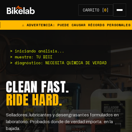
CARRITO [
0
]
⚠ ADVERTENCIA: PUEDE CAUSAR RÉCORDS PERSONALES
> iniciando análisis...
> muestra: TU BICI
> diagnóstico: NECESITA QUÍMICA DE VERDAD
CLEAN FAST.
RIDE HARD.
Selladores, lubricantes y desengrasantes formulados en
laboratorio. Probados donde de verdad importa: en la
bajada.