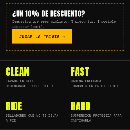
¿UN 10% DE DESCUENTO?
Demuestra que eres ciclista. 3 preguntas. Imposible
reprobar (casi).
JUGAR LA TRIVIA →
CLEAN
FAST
LAVADO EN SECO ·
CADENA ENCERADA ·
DESENGRASE · CERO ÓXIDO
TRANSMISIÓN EN SILENCIO
RIDE
HARD
SELLADORES QUE NO TE DEJAN
SUSPENSIÓN PROTEGIDA PARA
A PIE
CASTIGARLA