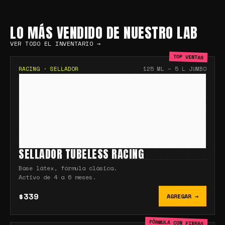
LO MÁS VENDIDO DE NUESTRO LAB
VER TODO EL INVENTARIO →
TOP VENTAS
RACING
·
SELLADOR
125 ML – 5 L JUMBO
SELLADOR TUBELESS RACING
Base látex, fórmula clásica.
Activo de 4 a 6 meses.
$339
AGREGAR →
FÓRMULA CON FIBRAS