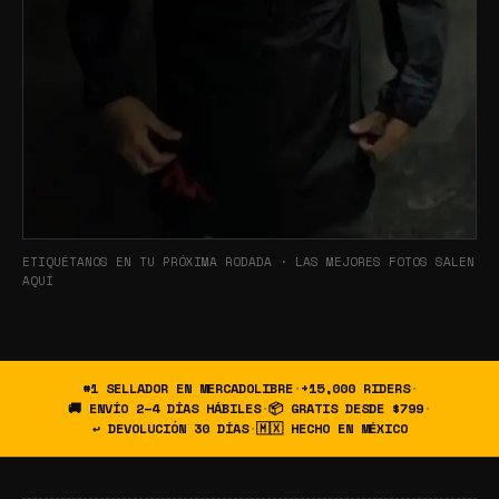
ETIQUÉTANOS EN TU PRÓXIMA RODADA · LAS MEJORES FOTOS SALEN
AQUÍ
#1 SELLADOR EN MERCADOLIBRE
·
+15,000 RIDERS
·
🚚 ENVÍO 2–4 DÍAS HÁBILES
·
📦 GRATIS DESDE $799
·
↩ DEVOLUCIÓN 30 DÍAS
·
🇲🇽 HECHO EN MÉXICO