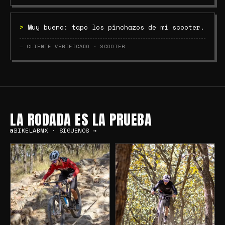
>
Muy bueno: tapó los pinchazos de mi scooter.
— CLIENTE VERIFICADO · SCOOTER
LA RODADA ES LA PRUEBA
@BIKELABMX · SÍGUENOS →