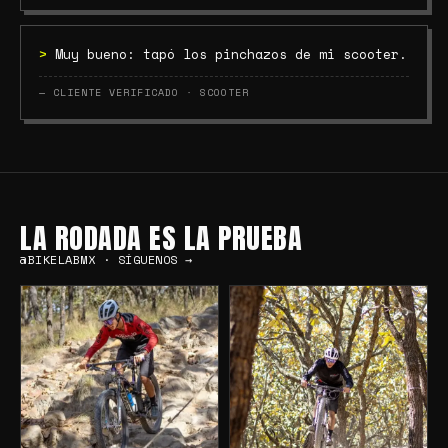
>
Muy bueno: tapó los pinchazos de mi scooter.
— CLIENTE VERIFICADO · SCOOTER
LA RODADA ES LA PRUEBA
@BIKELABMX · SÍGUENOS →