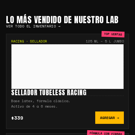
LO MÁS VENDIDO DE NUESTRO LAB
VER TODO EL INVENTARIO →
TOP VENTAS
RACING
·
SELLADOR
125 ML – 5 L JUMBO
SELLADOR TUBELESS RACING
Base látex, fórmula clásica.
Activo de 4 a 6 meses.
$339
AGREGAR →
FÓRMULA CON FIBRAS