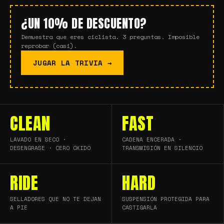
¿UN 10% DE DESCUENTO?
Demuestra que eres ciclista. 3 preguntas. Imposible
reprobar (casi).
JUGAR LA TRIVIA →
CLEAN
FAST
LAVADO EN SECO ·
CADENA ENCERADA ·
DESENGRASE · CERO ÓXIDO
TRANSMISIÓN EN SILENCIO
RIDE
HARD
SELLADORES QUE NO TE DEJAN
SUSPENSIÓN PROTEGIDA PARA
A PIE
CASTIGARLA