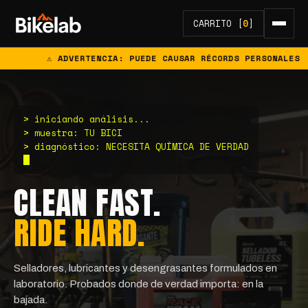
CARRITO [
0
]
⚠ ADVERTENCIA: PUEDE CAUSAR RÉCORDS PERSONALES
> iniciando análisis...
> muestra: TU BICI
> diagnóstico: NECESITA QUÍMICA DE VERDAD
CLEAN FAST.
RIDE HARD.
Selladores, lubricantes y desengrasantes formulados en
laboratorio. Probados donde de verdad importa: en la
bajada.