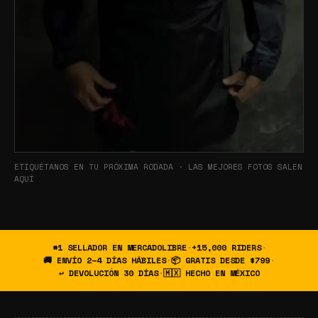
ETIQUÉTANOS EN TU PRÓXIMA RODADA · LAS MEJORES FOTOS SALEN
AQUÍ
#1 SELLADOR EN MERCADOLIBRE
·
+15,000 RIDERS
·
🚚 ENVÍO 2–4 DÍAS HÁBILES
·
📦 GRATIS DESDE $799
·
↩ DEVOLUCIÓN 30 DÍAS
·
🇲🇽 HECHO EN MÉXICO