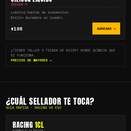
QUEDAN
4
Lubrica barras de suspensión.
Brillo duradero en cuadro.
$198
AGREGAR →
¿TIENES TALLER O TIENDA DE BICIS? VENDE QUÍMICA QUE
SÍ FUNCIONA.
PRECIOS DE MAYOREO →
¿CUÁL SELLADOR TE TOCA?
GUÍA RÁPIDA · RACING VS EVO
RACING
1CL
FÓRMULA CLÁSICA