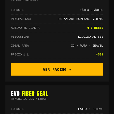
FÓRMULA
LÁTEX CLÁSICO
PINCHADURAS
ESTÁNDAR: ESPINAS, VIDRIO
ACTIVO EN LLANTA
4–6 MESES
VISCOSIDAD
LÍQUIDO AL 30%
IDEAL PARA
XC · RUTA · GRAVEL
PRECIO 1 L
$339
VER RACING →
EVO
FIBER SEAL
REFORZADO CON FIBRAS
FÓRMULA
LÁTEX + FIBRAS