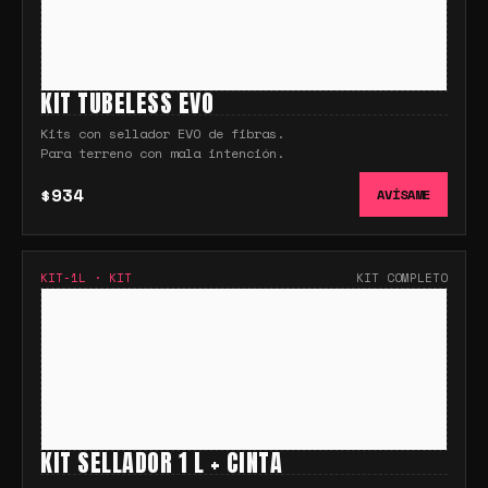
KIT TUBELESS EVO
Kits con sellador EVO de fibras.
Para terreno con mala intención.
$934
AVÍSAME
KIT-1L
·
KIT
KIT COMPLETO
KIT SELLADOR 1 L + CINTA