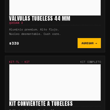
VÁLVULAS TUBELESS 44 MM
QUEDAN
3
Aluminio premium. Alto flujo.
Núcleo desmontable. Cush core.
$339
AGREGAR →
KIT-TL
·
KIT
KIT COMPLETO
KIT CONVIÉRTETE A TUBELESS