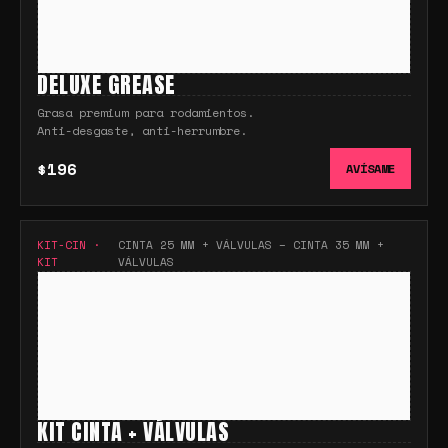
DELUXE GREASE
Grasa premium para rodamientos.
Anti-desgaste, anti-herrumbre.
$196
AVÍSAME
KIT-CIN
·
CINTA 25 MM + VÁLVULAS – CINTA 35 MM +
KIT
VÁLVULAS
KIT CINTA + VÁLVULAS