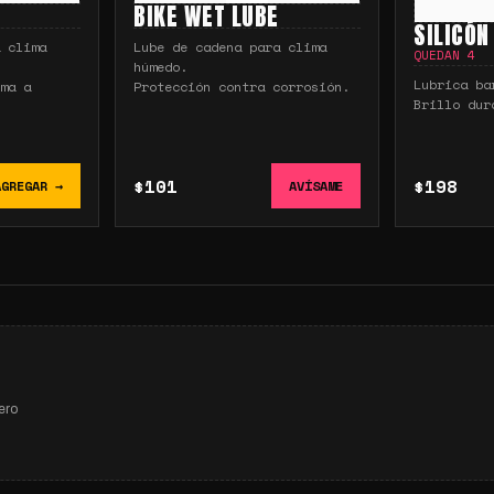
BIKE WET LUBE
SILICÓN
 clima
Lube de cadena para clima
QUEDAN
4
húmedo.
Lubrica ba
ma a
Protección contra corrosión.
Brillo dur
$101
$198
AGREGAR →
AVÍSAME
ero