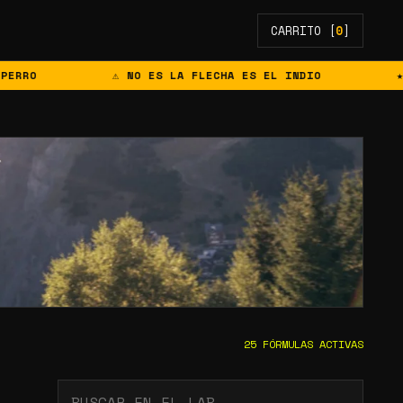
CARRITO [
0
]
⚠ NO ES LA FLECHA ES EL INDIO
★ EL ME
25
FÓRMULAS ACTIVAS