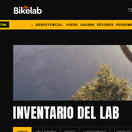
T
⚠ ADVERTENCIA: PUEDE CAUSAR RÉCORDS PERSONALES
INVENTARIO DEL LAB
TODOS
SELLADORES
CERAS
LUBRICANTES
LIMPIEZA