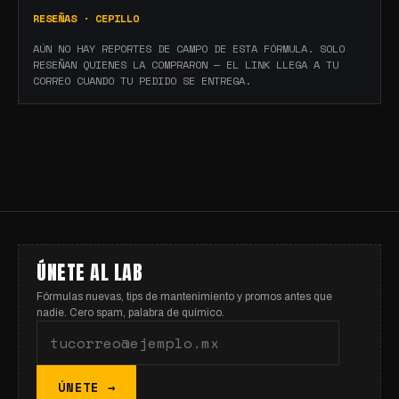
RESEÑAS ·
CEPILLO
AÚN NO HAY REPORTES DE CAMPO DE ESTA FÓRMULA. SOLO
RESEÑAN QUIENES LA COMPRARON — EL LINK LLEGA A TU
CORREO CUANDO TU PEDIDO SE ENTREGA.
ÚNETE AL LAB
Fórmulas nuevas, tips de mantenimiento y promos antes que
nadie. Cero spam, palabra de químico.
ÚNETE →