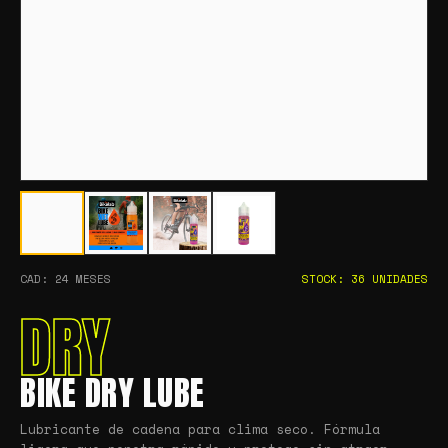
CAD: 24 MESES
STOCK: 36 UNIDADES
DRY
BIKE DRY LUBE
Lubricante de cadena para clima seco. Fórmula