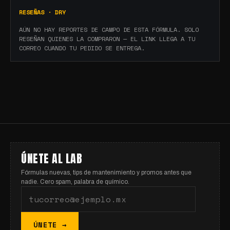
RESEÑAS ·
DRY
AÚN NO HAY REPORTES DE CAMPO DE ESTA FÓRMULA. SOLO
RESEÑAN QUIENES LA COMPRARON — EL LINK LLEGA A TU
CORREO CUANDO TU PEDIDO SE ENTREGA.
ÚNETE AL LAB
Fórmulas nuevas, tips de mantenimiento y promos antes que
nadie. Cero spam, palabra de químico.
ÚNETE →