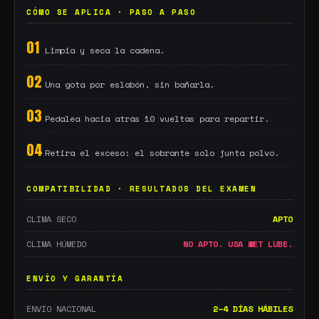
CÓMO SE APLICA · PASO A PASO
01
Limpia y seca la cadena.
02
Una gota por eslabón, sin bañarla.
03
Pedalea hacia atrás 10 vueltas para repartir.
04
Retira el exceso: el sobrante solo junta polvo.
COMPATIBILIDAD · RESULTADOS DEL EXAMEN
CLIMA SECO
APTO
CLIMA HÚMEDO
NO APTO. USA WET LUBE.
ENVÍO Y GARANTÍA
ENVÍO NACIONAL
2–4 DÍAS HÁBILES