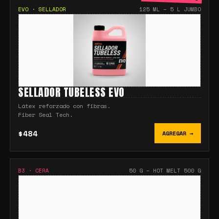
EVO
·
SELLADOR
125 ML – 5 L JUMBO
SELLADOR TUBELESS EVO
Látex reforzado con fibras.
Fiber Seal Tech.
$484
AGREGAR →
B3
·
CERA
50 G – HOT MELT 500 G