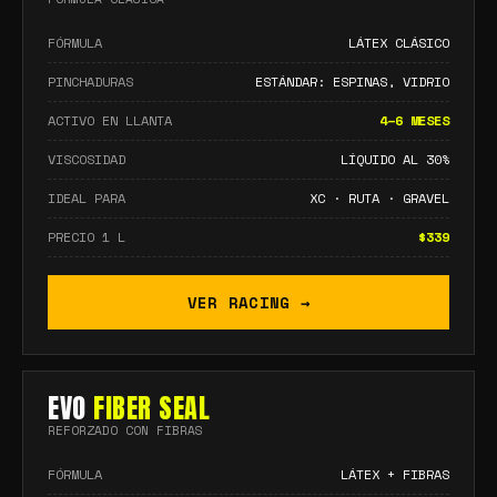
FÓRMULA
LÁTEX CLÁSICO
PINCHADURAS
ESTÁNDAR: ESPINAS, VIDRIO
ACTIVO EN LLANTA
4–6 MESES
VISCOSIDAD
LÍQUIDO AL 30%
IDEAL PARA
XC · RUTA · GRAVEL
PRECIO 1 L
$339
VER RACING →
EVO
FIBER SEAL
REFORZADO CON FIBRAS
FÓRMULA
LÁTEX + FIBRAS