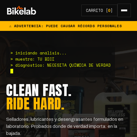
CARRITO [
0
]
DVERTENCIA: PUEDE CAUSAR RÉCORDS PERSONALES
⚠ P
> iniciando análisis...
> muestra: TU BICI
> diagnóstico: NECESITA QUÍMICA DE VERDAD
CLEAN FAST.
RIDE HARD.
Selladores, lubricantes y desengrasantes formulados en
laboratorio. Probados donde de verdad importa: en la
bajada.