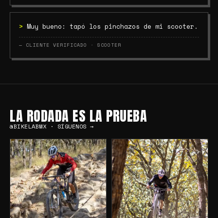
>
Muy bueno: tapó los pinchazos de mi scooter.
— CLIENTE VERIFICADO · SCOOTER
LA RODADA ES LA PRUEBA
@BIKELABMX · SÍGUENOS →