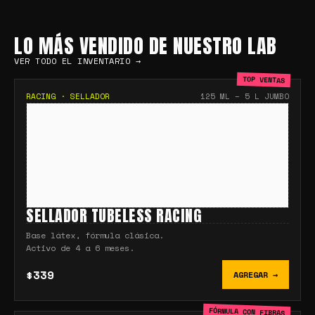
LO MÁS VENDIDO DE NUESTRO LAB
VER TODO EL INVENTARIO →
TOP VENTAS
RACING
·
SELLADOR
125 ML – 5 L JUMBO
SELLADOR TUBELESS RACING
Base látex, fórmula clásica.
Activo de 4 a 6 meses.
$339
AGREGAR →
FÓRMULA CON FIBRAS