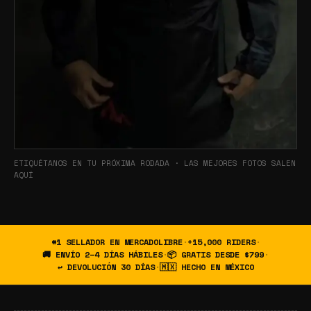
ETIQUÉTANOS EN TU PRÓXIMA RODADA · LAS MEJORES FOTOS SALEN
AQUÍ
#1 SELLADOR EN MERCADOLIBRE
·
+15,000 RIDERS
·
🚚 ENVÍO 2–4 DÍAS HÁBILES
·
📦 GRATIS DESDE $799
·
↩ DEVOLUCIÓN 30 DÍAS
·
🇲🇽 HECHO EN MÉXICO