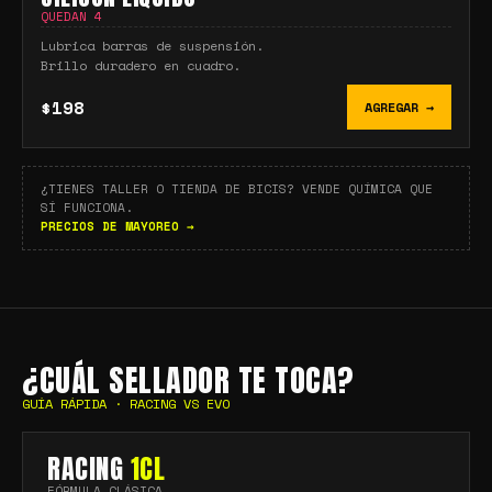
QUEDAN
4
Lubrica barras de suspensión.
Brillo duradero en cuadro.
$198
AGREGAR →
¿TIENES TALLER O TIENDA DE BICIS? VENDE QUÍMICA QUE
SÍ FUNCIONA.
PRECIOS DE MAYOREO →
¿CUÁL SELLADOR TE TOCA?
GUÍA RÁPIDA · RACING VS EVO
RACING
1CL
FÓRMULA CLÁSICA