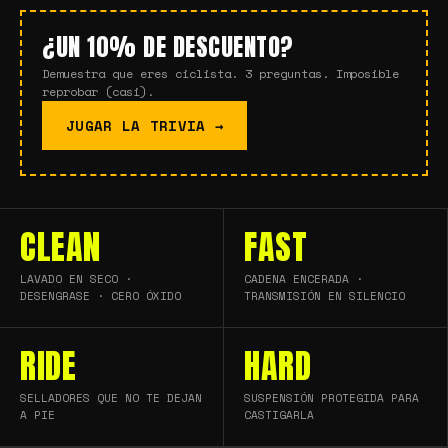
¿UN 10% DE DESCUENTO?
Demuestra que eres ciclista. 3 preguntas. Imposible
reprobar (casi).
JUGAR LA TRIVIA →
CLEAN
FAST
LAVADO EN SECO ·
CADENA ENCERADA ·
DESENGRASE · CERO ÓXIDO
TRANSMISIÓN EN SILENCIO
RIDE
HARD
SELLADORES QUE NO TE DEJAN
SUSPENSIÓN PROTEGIDA PARA
A PIE
CASTIGARLA